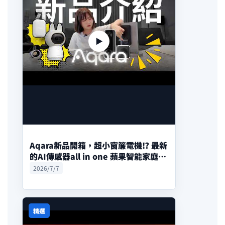
▶
Aqara新品開箱，超小窗簾電機⁉️ 最新
的AI傳感器all in one 蘋果智能家庭
🏠
2026/7/7
精選