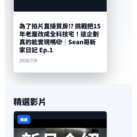
為了拍片直接買房⁉️ 挑戰把15
年老屋改成全科技宅！這企劃
真的能實現嗎🫣｜Sean哥新
家日記 Ep.1
2026/7/9
精選影片
精選