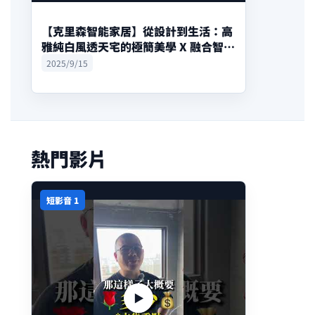
【克里森智能家居】從設計到生活：高
雅純白風透天宅的極簡美學 X 融合智慧
家居
2025/9/15
熱門影片
短影音 1
▶