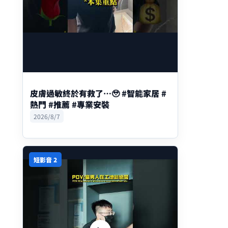
皮膚過敏終於有救了⋯🥹 #智能家居 #
熱門 #推薦 #專業安裝
2026/8/7
短影音 2