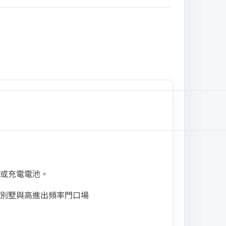
更換或充電電池。
別墅與高進出頻率門口場