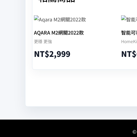
AQARA M2網關2022款
智能可
更穩 更強
Home
NT$
2,999
NT$
加入購物車
©