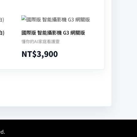
白)
國際版 智能攝影機 G3 網關版
懂你的AI家庭看護靈
NT$
3,900
加入購物車
ed.