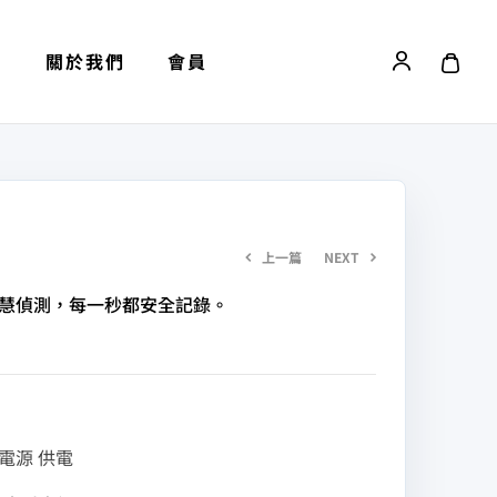
劃
關於我們
會員
上一篇
NEXT
I 智慧偵測，每一秒都安全記錄。
NT$
6,550
NT$
6,500
般電源 供電