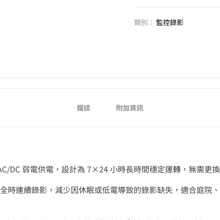
類別：
監控錄影
描述
附加資訊
24V AC/DC 弱電供電，設計為 7×24 小時長時間穩定運轉，無需
全時連續錄影，減少因休眠或低電導致的錄影缺失，適合庭院、