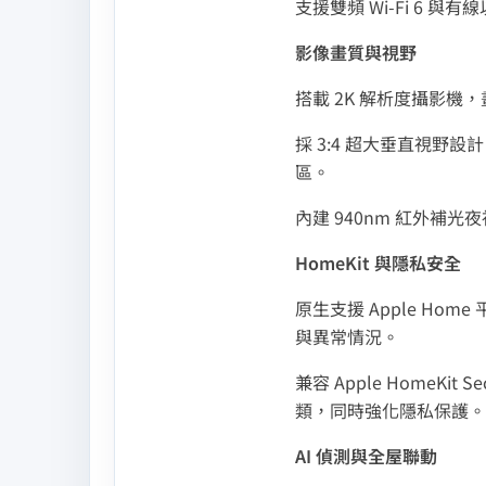
​支援雙頻 Wi‑Fi 
影像畫質與視野
搭載 2K 解析度攝影機
​採 3:4 超大垂直視
區。
內建 940nm 紅外
HomeKit
與隱私安全
原生支援 Apple Home
與異常情況。
兼容 Apple Home
類，同時強化隱私保護。
AI
偵測與全屋聯動