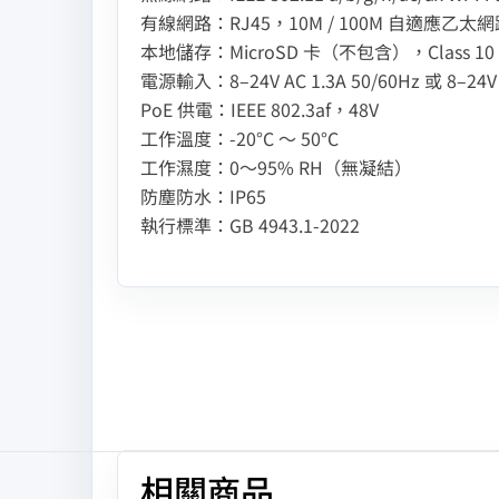
有線網路：RJ45，10M / 100M 自適應乙太
本地儲存：MicroSD 卡（不包含），Class 1
電源輸入：8–24V AC 1.3A 50/60Hz 或 8–24V 
PoE 供電：IEEE 802.3af，48V
工作溫度：-20°C ～ 50°C
工作濕度：0～95% RH（無凝結）
防塵防水：IP65
執行標準：GB 4943.1-2022
相關商品