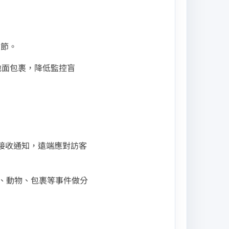
細節。
口地面包裹，降低監控盲
前畫面並接收通知，遠端應對訪客
對人物、動物、包裹等事件做分