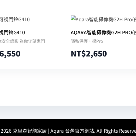
視門鈴G410
AQARA智能攝像機G2H PRO(
Kit安全錄影 為你守望家門
隱私保護，很Pro
6,550
NT$
2,650
選擇規格
加入購物車
 2026
克里森智能家居 | Aqara 台灣官方網站
. All Rights Reserv