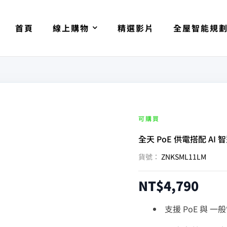
首頁
線上購物
精選影片
全屋智能規
可購買
全天 PoE 供電搭配 A
貨號：
ZNKSML11LM
NT$
4,790
支援 PoE 與 一