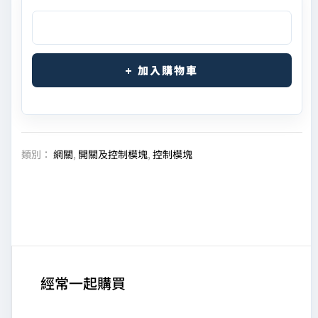
加入購物車
類別：
網關
,
開關及控制模塊
,
控制模塊
經常一起購買