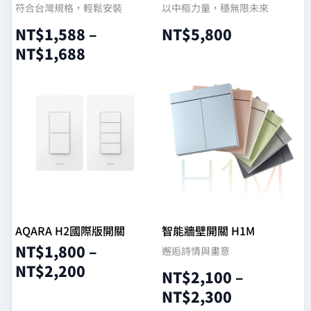
符合台灣規格，輕鬆安裝
以中樞力量，穩無限未來
NT$
1,588
–
NT$
5,800
NT$
1,688
查看內容
選擇規格
AQARA H2國際版開關
智能牆壁開關 H1M
NT$
1,800
–
邂逅詩情與畫意
NT$
2,200
NT$
2,100
–
NT$
2,300
選擇規格