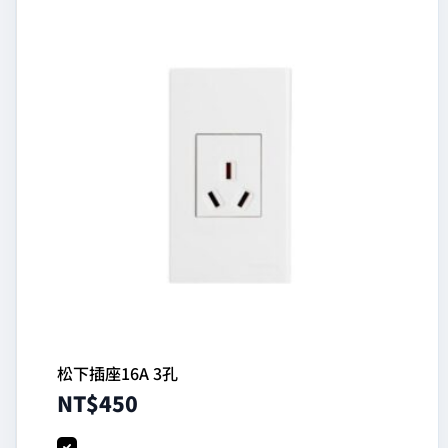
松下插座16A 3孔
NT$
450