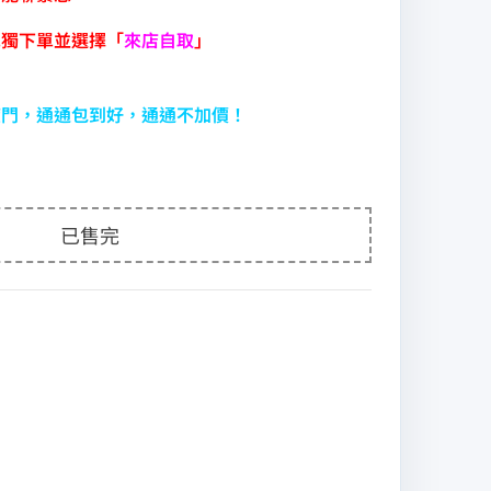
單獨下單並選擇「
來店自取
」
度門，通通包到好，通通不加價！
已售完