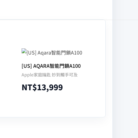
[US] AQARA智能門鎖A100
Apple家庭鑰匙 妙到觸手可及
NT$
13,999
加入購物車