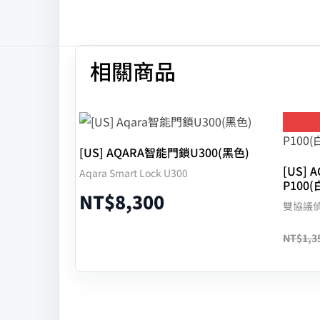
相關商品
[US] AQARA智能門鎖U300(黑色)
[US]
Aqara Smart Lock U300
P100(
NT$
8,300
雙協議
NT$
1,3
加入購物車