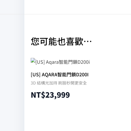
您可能也喜歡…
[US] AQARA智能門鎖D200I
3D 結構光加持 刷臉秒開更安全
NT$
23,999
加入購物車