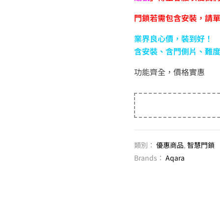
門鎖若需包含安裝，請
業界良心價，裝到好！
含安裝、含門側片、難
功能齊全，價格實惠
類別：
優惠商品
,
智慧門鎖
Brands：
Aqara