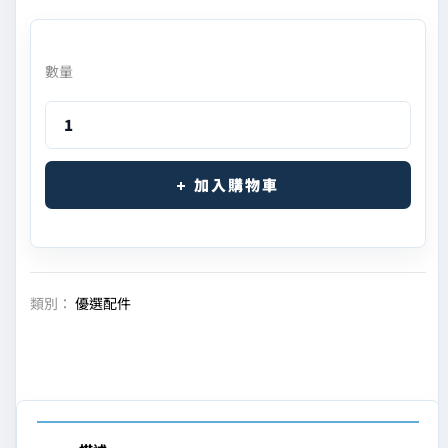
數量
加入購物車
類別：
優選配件