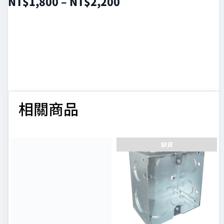
NT$
1,800
–
NT$
2,200
選擇規格
相關商品
缺貨