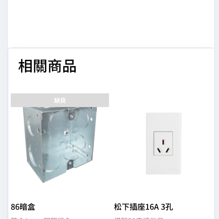
相關商品
缺貨
86暗盒
松下插座16A 3孔