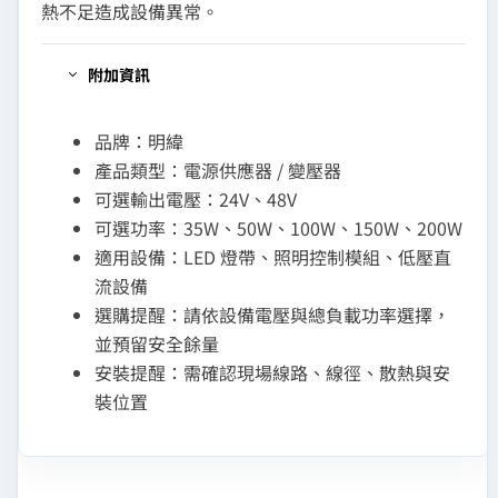
熱不足造成設備異常。
附加資訊
品牌：明緯
產品類型：電源供應器 / 變壓器
可選輸出電壓：24V、48V
可選功率：35W、50W、100W、150W、200W
適用設備：LED 燈帶、照明控制模組、低壓直
流設備
選購提醒：請依設備電壓與總負載功率選擇，
並預留安全餘量
安裝提醒：需確認現場線路、線徑、散熱與安
裝位置