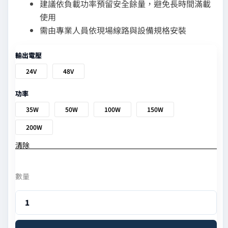
建議依負載功率預留安全餘量，避免長時間滿載
使用
需由專業人員依現場線路與設備規格安裝
輸出電壓
24V
48V
功率
35W
50W
100W
150W
200W
清除
數量