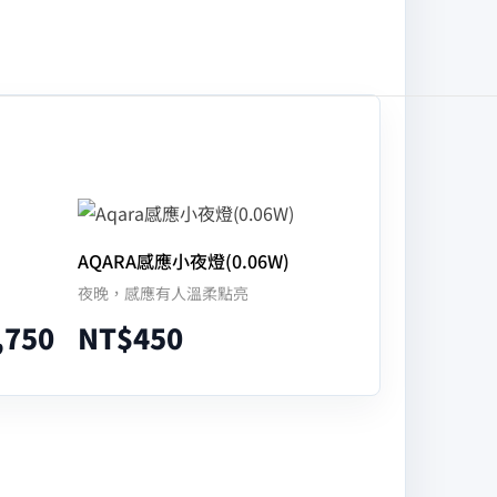
AQARA感應小夜燈(0.06W)
夜晚，感應有人溫柔點亮
,750
NT$
450
加入購物車