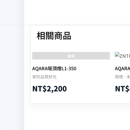
相關商品
缺貨
AQARA吸頂燈L1-350
AQAR
家的品質好光
筒燈、
NT$
2,200
NT$
查看內容