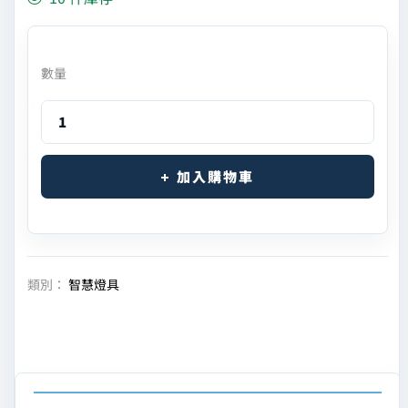
數量
加入購物車
類別：
智慧燈具