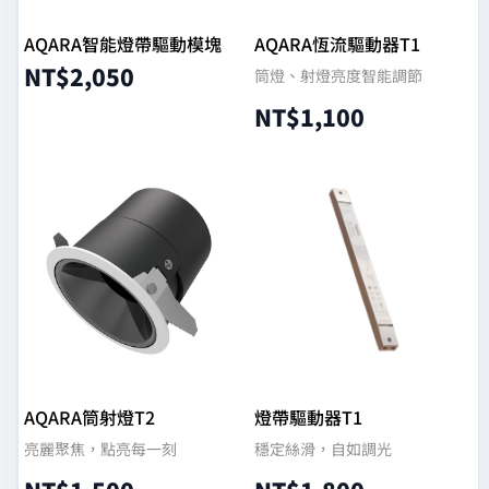
AQARA智能燈帶驅動模塊
AQARA恆流驅動器T1
NT$
2,050
筒燈、射燈亮度智能調節
NT$
1,100
加入購物車
加入購物車
AQARA筒射燈T2
燈帶驅動器T1
亮麗聚焦，點亮每一刻
穩定絲滑，自如調光