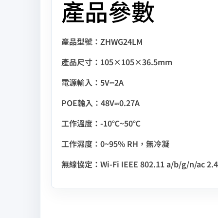
產品參數
產品型號：ZHWG24LM
產品尺寸：105×105×36.5mm
電源輸入：5V⎓2A
POE輸入：48V⎓0.27A
工作溫度：-10℃~50℃
工作濕度：0~95% RH，無冷凝
無線協定：Wi-Fi IEEE 802.11 a/b/g/n/ac 2.