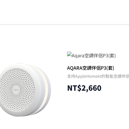
AQARA空調伴侶P3(套)
支持AppleHomekt的智能空調伴
NT$
2,660
加入購物車