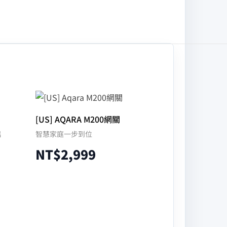
[US] AQARA M200網關
侶
智慧家庭一步到位
NT$
2,999
加入購物車