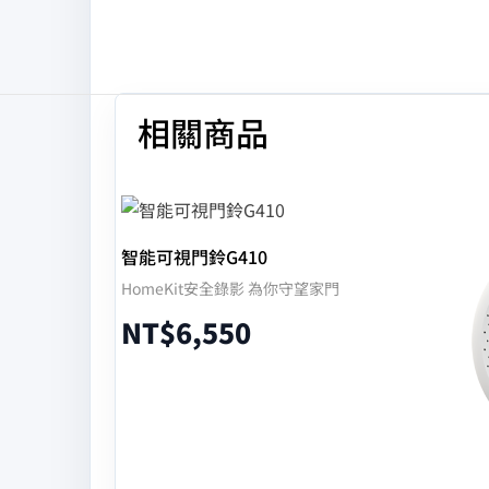
相關商品
智能可視門鈴G410
HomeKit安全錄影 為你守望家門
NT$
6,550
選擇規格