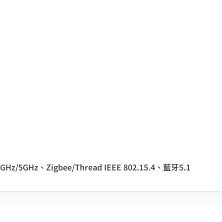
4GHz/5GHz、Zigbee/Thread IEEE 802.15.4、藍牙5.1