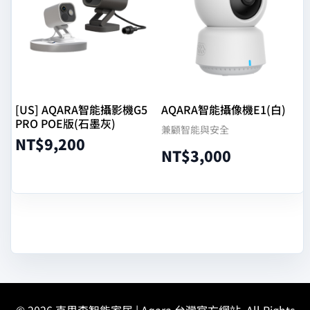
[US] AQARA智能攝影機G5
AQARA智能攝像機E1(白)
PRO POE版(石墨灰)
兼顧智能與安全
NT$
9,200
NT$
3,000
選擇規格
加入購物車
© 2026
克里森智能家居 | Aqara 台灣官方網站
. All Rights