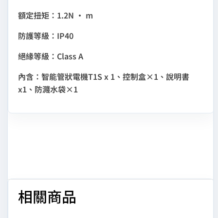
額定扭矩：1.2N • m
防護等級：IP40
絕緣等級：Class A
內含：智能管狀電機T1S x 1、控制盒×1、說明書
x1、防濺水袋×1
相關商品